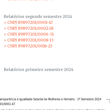
Relatórios segundo semestre 2024
> CNPJ 89897201/0001-47
> CNPJ 89897201/0002-28
> CNPJ 89897201/0006-51
> CNPJ 89897201/0008-13
> CNPJ 89897201/0016-23
Relatórios primeiro semestre 2024